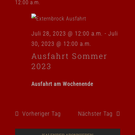
Such
12:00 a.m.
wählen.
Navi
und
Ansic
Juli 28, 2023 @ 12:00 a.m.
-
Juli
Navig
30, 2023 @ 12:00 a.m.
Ausfahrt Sommer
2023
Ausfahrt am Wochenende
Vorheriger Tag
Nächster Tag