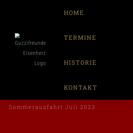
Zum
HOME
Inhalt
springen
TERMINE
HISTORIE
KONTAKT
Sommerausfahrt Juli 2023