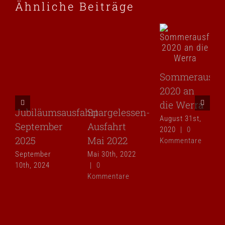
Ähnliche Beiträge
Sommerausfah
2020 an
die Werra
Jubiläumsausfahrt
Spargelessen-
August 31st,
September
Ausfahrt
2020
|
0
2025
Mai 2022
Kommentare
September
Mai 30th, 2022
10th, 2024
|
0
Kommentare