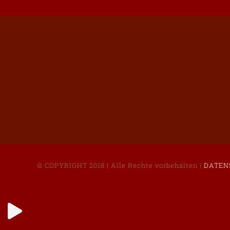
© COPYRIGHT 2018 | Alle Rechte vorbehalten |
DATEN