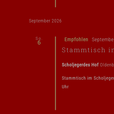
September 2026
So.
Empfohlen
September
6
Stammtisch i
Scholjegerdes Hof
Oldenb
Stammtisch im Scholjege
Uhr