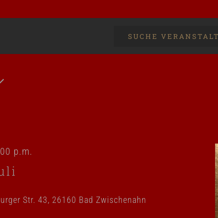
SUCHE VERANSTAL
:00 p.m.
uli
urger Str. 43, 26160 Bad Zwischenahn